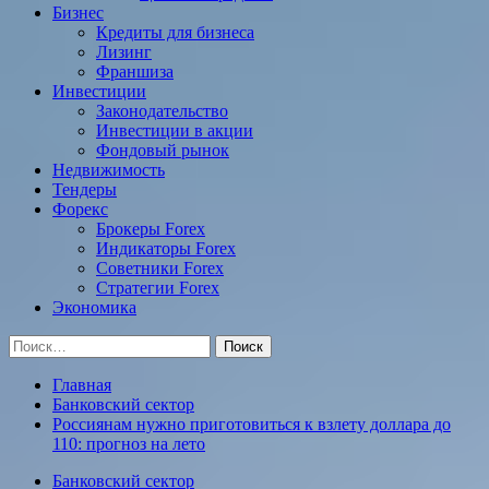
Бизнес
Кредиты для бизнеса
Лизинг
Франшиза
Инвестиции
Законодательство
Инвестиции в акции
Фондовый рынок
Недвижимость
Тендеры
Форекс
Брокеры Forex
Индикаторы Forex
Советники Forex
Стратегии Forex
Экономика
Найти:
Главная
Банковский сектор
Россиянам нужно приготовиться к взлету доллара до
110: прогноз на лето
Банковский сектор