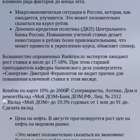
влиянию ряда факторов до конца лета.
Макроэкономическая ситуация в России, которая, как
ожидается, улучшится
. Это может положительно
сказаться на курсе рубля.
Денежно-кредитная политика (ДКП) Центрального
Банка России
. Повышение учетной ставки делает
инвестиции в рублях более привлекательными, что
может привести к укреплению курса, объясняет спикер.
Большинство опрошенных Bankrios.ru экспертов ожидают
рост ставки в июле до 17-18%. При этом старший
преподаватель кафедры банковского дела университета
«Синергия» Дмитрий Ферапонтов не видит причин для
повышения ключевой ставки в этом месяце.
Кешбэк по карте 10% до 2000₽: Супермаркеты, Аптеки, Дом и
ремонт
Вклад «Мой ДОМ»
Банк ДОМ.РФ, Лиц. № 2312
до 19.3% годовых от 1 млн
до 91 дн.
Сделать вклад
Цена на нефть. В августе прогнозируется рост цен на
нефть на мировом рынке.
«Это может положительно сказаться на экономике