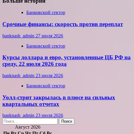
Больше историй
Банковский сектор
Срочные финансы: скорость против переплат
banknash_admin
27 июля 2026
Банковский сектор
Курсы доллара и евро, установленные ЦБ РФ на
среду, 22 июля 2026 года
banknash_admin
23 июля 2026
Банковский сектор
Уолл-стрит закрылась в плюсе на сильных
квартальных отчетах
banknash_admin
23 июля 2026
Найти:
Август 2026
Пн
Вт
Ср
Чт
Пт
Сб
Вс