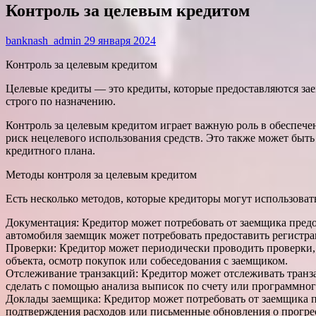
Контроль за целевым кредитом
banknash_admin
29 января 2024
Контроль за целевым кредитом
Целевые кредиты — это кредиты, которые предоставляются зае
строго по назначению.
Контроль за целевым кредитом играет важную роль в обеспечен
риск нецелевого использования средств. Это также может быть
кредитного плана.
Методы контроля за целевым кредитом
Есть несколько методов, которые кредиторы могут использоват
Документация: Кредитор может потребовать от заемщика пред
автомобиля заемщик может потребовать предоставить регистра
Проверки: Кредитор может периодически проводить проверки, 
объекта, осмотр покупок или собеседования с заемщиком.
Отслеживание транзакций: Кредитор может отслеживать транза
сделать с помощью анализа выписок по счету или программног
Доклады заемщика: Кредитор может потребовать от заемщика п
подтверждения расходов или письменные обновления о прогре