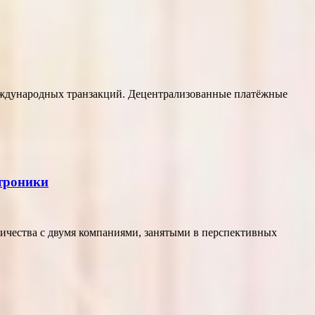
еждународных транзакций. Децентрализованные платёжные
ктроники
ичества с двумя компаниями, занятыми в перспективных