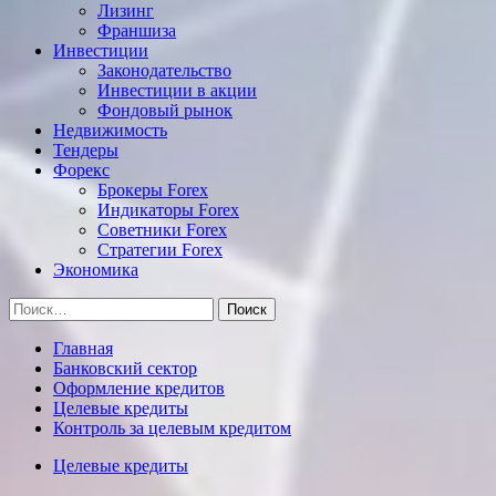
Лизинг
Франшиза
Инвестиции
Законодательство
Инвестиции в акции
Фондовый рынок
Недвижимость
Тендеры
Форекс
Брокеры Forex
Индикаторы Forex
Советники Forex
Стратегии Forex
Экономика
Найти:
Главная
Банковский сектор
Оформление кредитов
Целевые кредиты
Контроль за целевым кредитом
Целевые кредиты