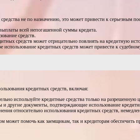
средства не по назначению, это может привести к серьезным пос
 выплаты всей непогашенной суммы кредита.
зование средств.
дитных средств может отрицательно повлиять на кредитную ист
ое использование кредитных средств может привести к судебно
ользования кредитных средств, включая:
ельно используйте кредитные средства только на разрешенную ц
ы и другие документы, подтверждающие использование кредитн
нения относительно использования кредитных средств, немедлен
м может помочь как заемщикам, так и кредиторам обеспечить п