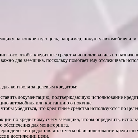
мщику на конкретную цель, например, покупку автомобиля или 
ии того, чтобы кредитные средства использовались по назначен
 важно для заемщика, поскольку помогает ему отслеживать испо
ь для контроля за целевым кредитом:
оставить документацию, подтверждающую использование кредит
цию автомобиля или квитанцию ​​о покупке.
чтобы убедиться, что кредитные средства используются по цел
кции по кредитному счету заемщика, чтобы определить, исполь
о обеспечения для мониторинга.
ериодически предоставлять отчеты об использовании кредитных
ссе в достижении цели.