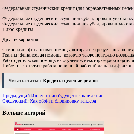
Федеральный студенческий кредит (для образовательных целей
Федеральные студенческие ссуды под субсидированную ставку
Федеральные студенческие ссуды под не субсидированную ста
Плюс-кредиты
Другие варианты
Стипендии: финансовая помощь, которая не требует погашения
Гранты: финансовая помощь, которую также не нужно возвраща
Работодательская помощь на обучение: некоторые работодатели
Побочные занятия: работа неполный рабочий день или фриланс 
Читать статью
Кредиты целевые ремонт
Навигация
Предыдущий
Инвестиции будущего какие акции
Следующий:
Как обойти блокировку тендера
записи
Больше историй