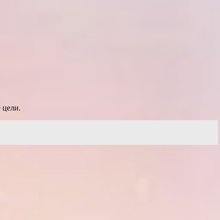
 цели.