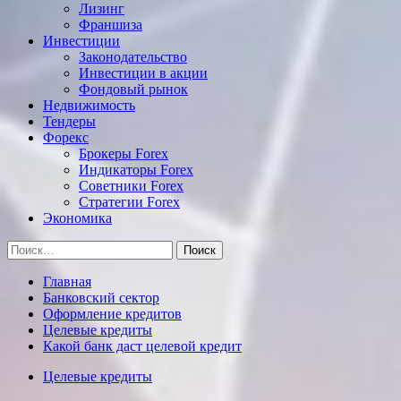
Лизинг
Франшиза
Инвестиции
Законодательство
Инвестиции в акции
Фондовый рынок
Недвижимость
Тендеры
Форекс
Брокеры Forex
Индикаторы Forex
Советники Forex
Стратегии Forex
Экономика
Найти:
Главная
Банковский сектор
Оформление кредитов
Целевые кредиты
Какой банк даст целевой кредит
Целевые кредиты