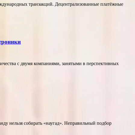
еждународных транзакций. Децентрализованные платёжные
ктроники
ичества с двумя компаниями, занятыми в перспективных
нду нельзя собирать «наугад». Неправильный подбор