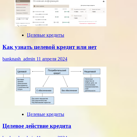
Целевые кредиты
Как узнать целевой кредит или нет
banknash_admin
11 апреля 2024
Целевые кредиты
Целевое действие кредита