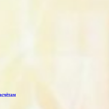
асчётам