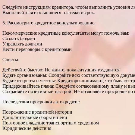
Следуйте инструкциям кредитора, чтобы выполнить условия л
Выполняйте все оставшиеся платежи в срок.
5. Рассмотрите кредитное консультирование:
Некоммерческие кредитные консультанты могут помочь вам:
Создать бюджет
Управлять долгами
Вести переговоры с кредиторами
Советы:
Действуйте быстро: Не ждите, пока ситуация ухудшится.
Будьте организованы: Собирайте всю соответствующую докум
Будьте открыты и честны: Кредиторы понимают, что бывают тр
Придерживайтесь плана: Следуйте согласованному плану и вып
Сохраняйте позитивный настрой: Не позволяйте просрочке по 
Последствия просрочки автокредита:
Повреждение кредитной истории
Дополнительные сборы и пени
Повторное владение транспортным средством
Юридические действия