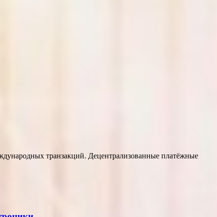
еждународных транзакций. Децентрализованные платёжные
ктроники