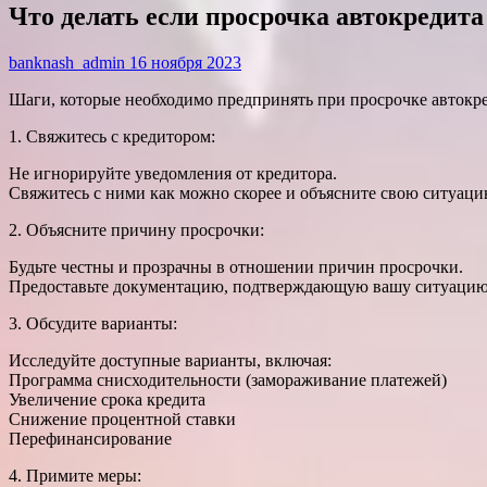
Что делать если просрочка автокредита
banknash_admin
16 ноября 2023
Шаги, которые необходимо предпринять при просрочке автокре
1. Свяжитесь с кредитором:
Не игнорируйте уведомления от кредитора.
Свяжитесь с ними как можно скорее и объясните свою ситуаци
2. Объясните причину просрочки:
Будьте честны и прозрачны в отношении причин просрочки.
Предоставьте документацию, подтверждающую вашу ситуацию (
3. Обсудите варианты:
Исследуйте доступные варианты, включая:
Программа снисходительности (замораживание платежей)
Увеличение срока кредита
Снижение процентной ставки
Перефинансирование
4. Примите меры: