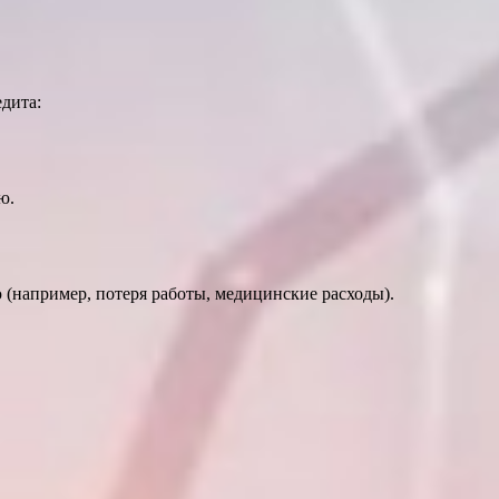
дита:
ю.
например, потеря работы, медицинские расходы).