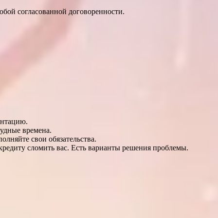
юбой согласованной договоренности.
ентацию.
удные времена.
олняйте свои обязательства.
кредиту сломить вас. Есть варианты решения проблемы.