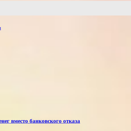
я
нег вместо банковского отказа