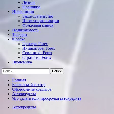
Лизинг
Франшиза
Инвестиции
Законодательство
Инвестиции в акции
Фондовый рынок
Недвижимость
Тендеры
Форекс
Брокеры Forex
Индикаторы Forex
Советники Forex
Стратегии Forex
Экономика
Найти:
Главная
Банковский сектор
Оформление кредитов
Автокредиты
Что делать если просрочка автокредита
Автокредиты