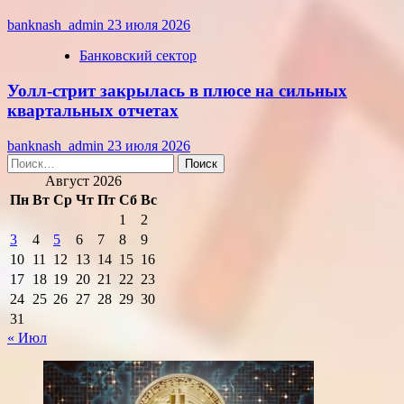
banknash_admin
23 июля 2026
Банковский сектор
Уолл-стрит закрылась в плюсе на сильных
квартальных отчетах
banknash_admin
23 июля 2026
Найти:
Август 2026
Пн
Вт
Ср
Чт
Пт
Сб
Вс
1
2
3
4
5
6
7
8
9
10
11
12
13
14
15
16
17
18
19
20
21
22
23
24
25
26
27
28
29
30
31
« Июл