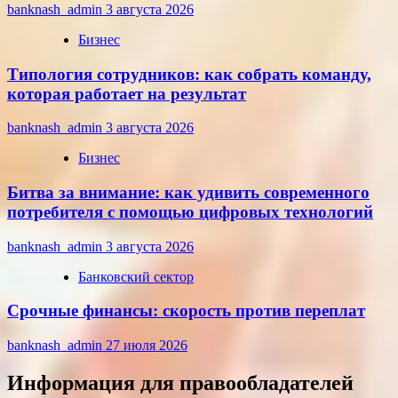
banknash_admin
3 августа 2026
Бизнес
Типология сотрудников: как собрать команду,
которая работает на результат
banknash_admin
3 августа 2026
Бизнес
Битва за внимание: как удивить современного
потребителя с помощью цифровых технологий
banknash_admin
3 августа 2026
Банковский сектор
Срочные финансы: скорость против переплат
banknash_admin
27 июля 2026
Информация для правообладателей