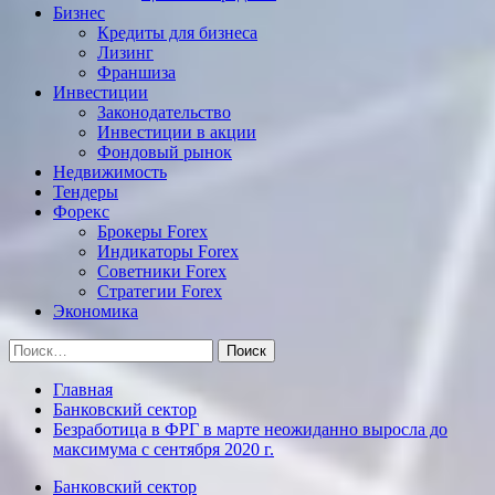
Бизнес
Кредиты для бизнеса
Лизинг
Франшиза
Инвестиции
Законодательство
Инвестиции в акции
Фондовый рынок
Недвижимость
Тендеры
Форекс
Брокеры Forex
Индикаторы Forex
Советники Forex
Стратегии Forex
Экономика
Найти:
Главная
Банковский сектор
Безработица в ФРГ в марте неожиданно выросла до
максимума с сентября 2020 г.
Банковский сектор