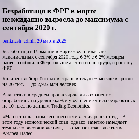
Безработица в ФРГ в марте
неожиданно выросла до максимума с
сентября 2020 г.
banknash_admin
29 марта 2025
Безработица в Германии в марте увеличилась до
максимальных с сентября 2020 года 6,3% с 6,2% месяцем
ранее , сообщило Федеральное агентство по трудоустройству
ФРГ.
Количество безработных в стране в текущем месяце выросло
на 26 тыс. — до 2,922 млн человек.
Аналитики в среднем прогнозировали сохранение
безработицы на уровне 6,2% и увеличение числа безработных
на 10 тыс., по данным Trading Economics.
«Март стал началом весеннего оживления рынка труда. В
этом году экономический спад, однако, заметно замедляет
темпы его восстановления», — отмечает глава агентства
Андреа Налес.