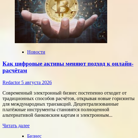
Новости
Как цифровые активы меняют подход к онлайн-
расчётам
Redactor
5 августа 2026
Современный электронный бизнес постепенно отходит от
традиционных способов расчётов, открывая новые горизонты
для международных транзакций. Децентрализованные
платёжные инструменты становятся полноценной
альтернативой банковским картам и электронным...
Прочитать
Читать далее
больше
Бизнес
о