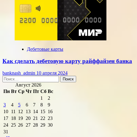
Дебетовые карты
Как сделать дебетовую карту райффайзен банка
banknash_admin
10 апреля 2024
Найти:
Август 2026
Пн
Вт
Ср
Чт
Пт
Сб
Вс
1
2
3
4
5
6
7
8
9
10
11
12
13
14
15
16
17
18
19
20
21
22
23
24
25
26
27
28
29
30
31