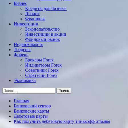
Бизнес
Кредиты для бизнеса
Лизинг
Франшиза
Инвестиции
Законодательство
Инвестиции в акции
Фондовый рынок
Недвижимость
Тендеры
Форекс
Брокеры Forex
Индикаторы Forex
Советники Forex
Стратегии Forex
Экономика
Найти:
Главная
Банковский сектор
Банковские карты
Дебетовые карты
Как получить дебетовую карту тинькофф отзывы