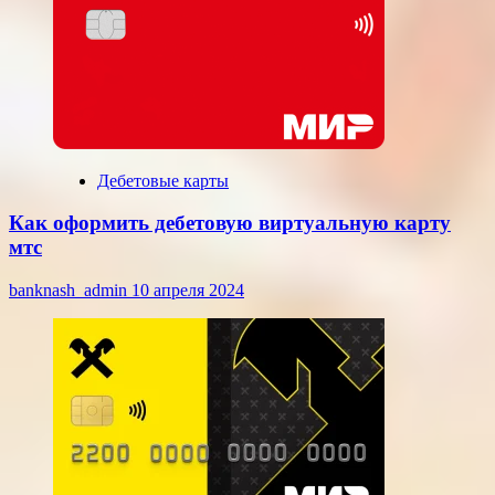
Дебетовые карты
Как оформить дебетовую виртуальную карту
мтс
banknash_admin
10 апреля 2024