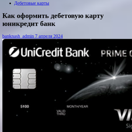
Дебетовые карты
Как оформить дебетовую карту
юникредит банк
banknash_admin
7 апреля 2024