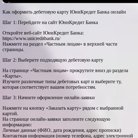
Как оформить дебетовую карту ЮниКредит Банка онлайн
Шаг 1: Перейдите на сайт ЮниКредит Банка
Откройте веб-сайт ЮниКредит Банка:
https://www.unicreditbank.ru/
Нажмите на раздел «Частным лицам» в верхней части
страницы.
Шаг 2: Выберите подходящую дебетовую карту
На странице «Частным лицам» прокрутите вниз до раздела
«Карты».
Изучите различные типы дебетовых карт и выберите ту,
которая соответствует вашим потребностям.
Шаг 3: Начните оформление онлайн-заявки
Нажмите на кнопку «Заказать карту» рядом с выбранной
картой.
На странице онлайн-заявки заполните следующую
информацию:
Личные данные (ФИО, дата рождения, адрес прописки)
Контактная информация (номер телефона, адрес электронной