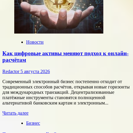
Новости
Как цифровые активы меняют подход к онлайн-
расчётам
Redactor
5 августа 2026
Современный электронный бизнес постепенно отходит от
традиционных способов расчётов, открывая новые горизонты
для международных транзакций. Децентрализованные
платёжные инструменты становятся полноценной
альтернативой банковским картам и электронным...
Прочитать
Читать далее
больше
Бизнес
о
Как