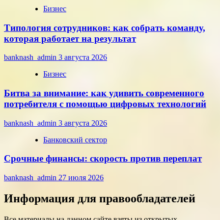
Бизнес
Типология сотрудников: как собрать команду,
которая работает на результат
banknash_admin
3 августа 2026
Бизнес
Битва за внимание: как удивить современного
потребителя с помощью цифровых технологий
banknash_admin
3 августа 2026
Банковский сектор
Срочные финансы: скорость против переплат
banknash_admin
27 июля 2026
Информация для правообладателей
Все материалы на данном сайте взяты из открытых