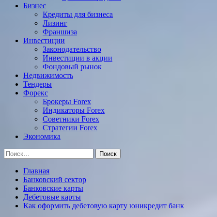
Бизнес
Кредиты для бизнеса
Лизинг
Франшиза
Инвестиции
Законодательство
Инвестиции в акции
Фондовый рынок
Недвижимость
Тендеры
Форекс
Брокеры Forex
Индикаторы Forex
Советники Forex
Стратегии Forex
Экономика
Найти:
Главная
Банковский сектор
Банковские карты
Дебетовые карты
Как оформить дебетовую карту юникредит банк