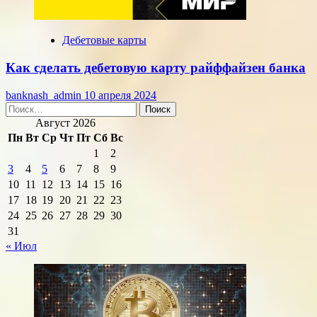
Дебетовые карты
Как сделать дебетовую карту райффайзен банка
banknash_admin
10 апреля 2024
Найти:
Август 2026
Пн
Вт
Ср
Чт
Пт
Сб
Вс
1
2
3
4
5
6
7
8
9
10
11
12
13
14
15
16
17
18
19
20
21
22
23
24
25
26
27
28
29
30
31
« Июл