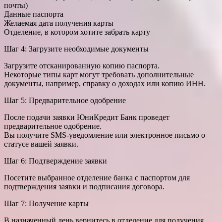
почты)
Данные паспорта
Желаемая дата получения карты
Отделение, в котором хотите забрать карту
Шаг 4: Загрузите необходимые документы
Загрузите отсканированную копию паспорта.
Некоторые типы карт могут требовать дополнительные
документы, например, справку о доходах или копию ИНН.
Шаг 5: Предварительное одобрение
После подачи заявки ЮниКредит Банк проведет
предварительное одобрение.
Вы получите SMS-уведомление или электронное письмо о
статусе вашей заявки.
Шаг 6: Подтверждение заявки
Посетите выбранное отделение банка с паспортом для
подтверждения заявки и подписания договора.
Шаг 7: Получение карты
В назначенный день вернитесь в отделение для получения