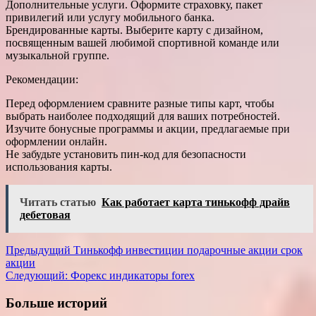
Дополнительные услуги. Оформите страховку, пакет
привилегий или услугу мобильного банка.
Брендированные карты. Выберите карту с дизайном,
посвященным вашей любимой спортивной команде или
музыкальной группе.
Рекомендации:
Перед оформлением сравните разные типы карт, чтобы
выбрать наиболее подходящий для ваших потребностей.
Изучите бонусные программы и акции, предлагаемые при
оформлении онлайн.
Не забудьте установить пин-код для безопасности
использования карты.
Читать статью
Как работает карта тинькофф драйв
дебетовая
Навигация
Предыдущий
Тинькофф инвестиции подарочные акции срок
акции
записи
Следующий:
Форекс индикаторы forex
Больше историй