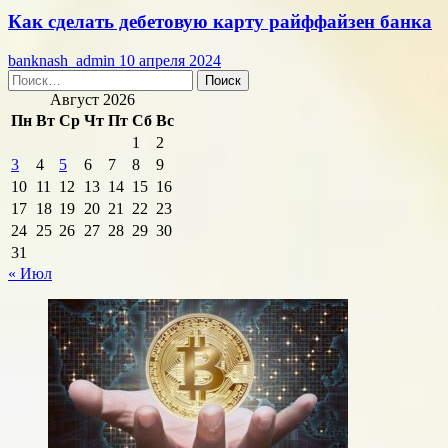
Как сделать дебетовую карту райффайзен банка
banknash_admin
10 апреля 2024
Найти:
Август 2026
Пн
Вт
Ср
Чт
Пт
Сб
Вс
1
2
3
4
5
6
7
8
9
10
11
12
13
14
15
16
17
18
19
20
21
22
23
24
25
26
27
28
29
30
31
« Июл