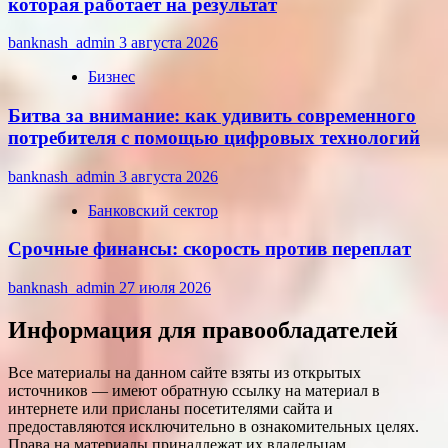
которая работает на результат
banknash_admin
3 августа 2026
Бизнес
Битва за внимание: как удивить современного
потребителя с помощью цифровых технологий
banknash_admin
3 августа 2026
Банковский сектор
Срочные финансы: скорость против переплат
banknash_admin
27 июля 2026
Информация для правообладателей
Все материалы на данном сайте взяты из открытых
источников — имеют обратную ссылку на материал в
интернете или присланы посетителями сайта и
предоставляются исключительно в ознакомительных целях.
Права на материалы принадлежат их владельцам.