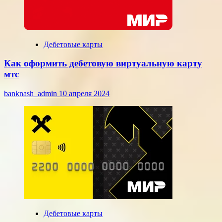
Дебетовые карты
Как оформить дебетовую виртуальную карту
мтс
banknash_admin
10 апреля 2024
Дебетовые карты