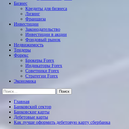
Бизнес
Кредиты для бизнеса
Лизинг
Франшиза
Инвестиции
Законодательство
Инвестиции в акции
Фондовый рынок
Недвижимость
Тендеры
Форекс
Брокеры Forex
Индикаторы Forex
Советники Forex
Стратегии Forex
Экономика
Найти:
Главная
Банковский сектор
Банковские карты
Дебетовые карты
Как лучше оформить дебетовую карту сбербанка