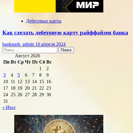
Дебетовые карты
Как сделать дебетовую карту райффайзен банка
banknash_admin
10 апреля 2024
Найти:
Август 2026
Пн
Вт
Ср
Чт
Пт
Сб
Вс
1
2
3
4
5
6
7
8
9
10
11
12
13
14
15
16
17
18
19
20
21
22
23
24
25
26
27
28
29
30
31
« Июл