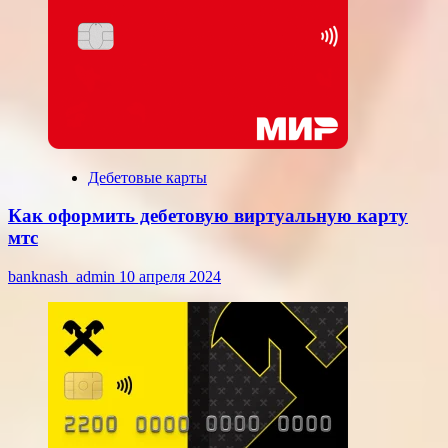
Дебетовые карты
Как оформить дебетовую виртуальную карту
мтс
banknash_admin
10 апреля 2024