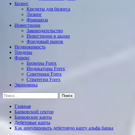
Бизнес
Кредиты для бизнеса
Лизинг
Франшиза
Инвестиции
Законодательство
Инвестиции в акции
Фондовый рынок
Недвижимость
Тендеры
Форекс
Брокеры Forex
Индикаторы Forex
Советники Forex
Стратегии Forex
Экономика
Найти:
Главная
Банковский сектор
Банковские карты
Дебетовые карты
Как аннулировать дебетовую карту альфа банка