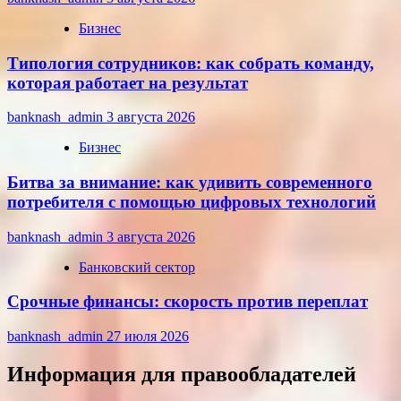
Бизнес
Типология сотрудников: как собрать команду,
которая работает на результат
banknash_admin
3 августа 2026
Бизнес
Битва за внимание: как удивить современного
потребителя с помощью цифровых технологий
banknash_admin
3 августа 2026
Банковский сектор
Срочные финансы: скорость против переплат
banknash_admin
27 июля 2026
Информация для правообладателей