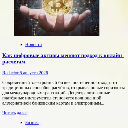
Новости
Как цифровые активы меняют подход к онлайн-
расчётам
Redactor
5 августа 2026
Современный электронный бизнес постепенно отходит от
традиционных способов расчётов, открывая новые горизонты
для международных транзакций. Децентрализованные
платёжные инструменты становятся полноценной
альтернативой банковским картам и электронным...
Прочитать
Читать далее
больше
Бизнес
о
Как