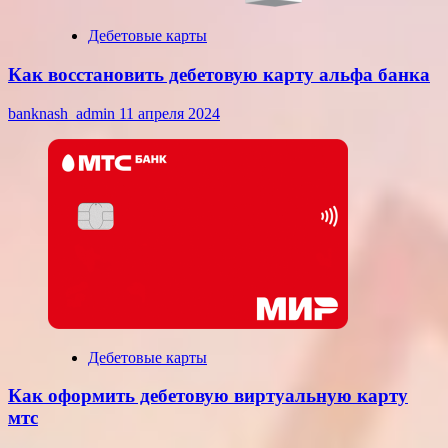
Дебетовые карты
Как восстановить дебетовую карту альфа банка
banknash_admin
11 апреля 2024
Дебетовые карты
Как оформить дебетовую виртуальную карту
мтс