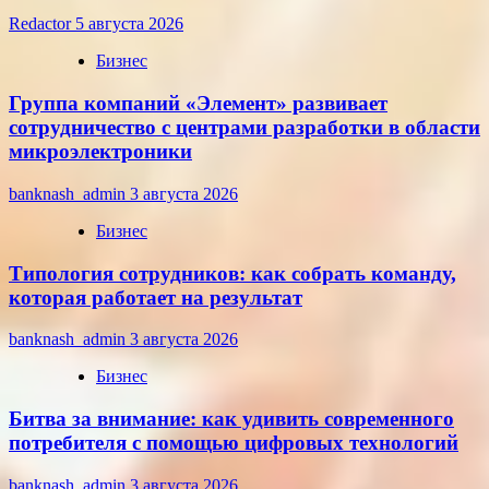
Redactor
5 августа 2026
Бизнес
Группа компаний «Элемент» развивает
сотрудничество с центрами разработки в области
микроэлектроники
banknash_admin
3 августа 2026
Бизнес
Типология сотрудников: как собрать команду,
которая работает на результат
banknash_admin
3 августа 2026
Бизнес
Битва за внимание: как удивить современного
потребителя с помощью цифровых технологий
banknash_admin
3 августа 2026