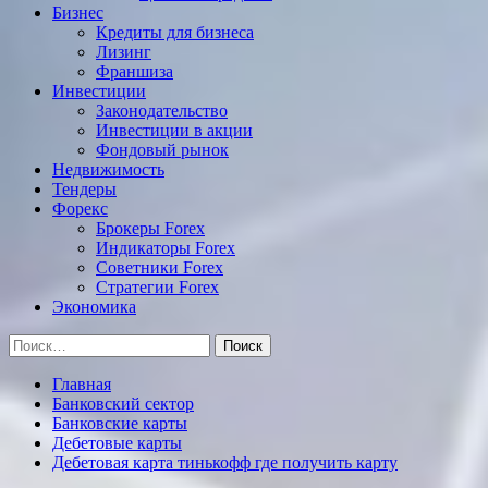
Бизнес
Кредиты для бизнеса
Лизинг
Франшиза
Инвестиции
Законодательство
Инвестиции в акции
Фондовый рынок
Недвижимость
Тендеры
Форекс
Брокеры Forex
Индикаторы Forex
Советники Forex
Стратегии Forex
Экономика
Найти:
Главная
Банковский сектор
Банковские карты
Дебетовые карты
Дебетовая карта тинькофф где получить карту