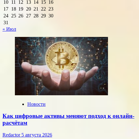
10
11
12
13
14
15
16
17
18
19
20
21
22
23
24
25
26
27
28
29
30
31
« Июл
Новости
Как цифровые активы меняют подход к онлайн-
расчётам
Redactor
5 августа 2026