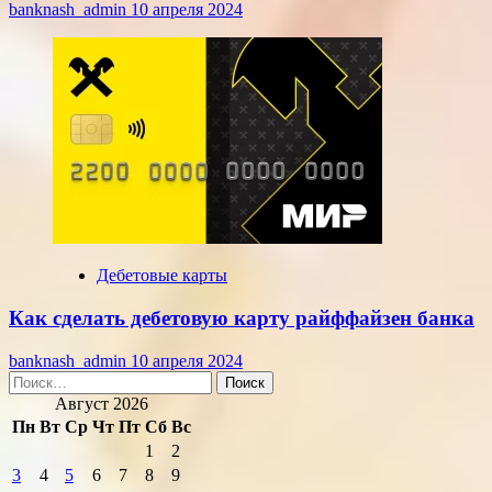
banknash_admin
10 апреля 2024
Дебетовые карты
Как сделать дебетовую карту райффайзен банка
banknash_admin
10 апреля 2024
Найти:
Август 2026
Пн
Вт
Ср
Чт
Пт
Сб
Вс
1
2
3
4
5
6
7
8
9