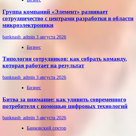
Группа компаний «Элемент» развивает
сотрудничество с центрами разработки в области
микроэлектроники
banknash_admin
3 августа 2026
Бизнес
Типология сотрудников: как собрать команду,
которая работает на результат
banknash_admin
3 августа 2026
Бизнес
Битва за внимание: как удивить современного
потребителя с помощью цифровых технологий
banknash_admin
3 августа 2026
Банковский сектор