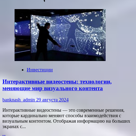
Инвестиции
Интерактивные видеостены: технологии,
меняющие мир визуального контента
banknash_admin
29 августа 2024
Интерактивные видеостены — это современные решения,
которые кардинально меняют способы взаимодействия с
визуальным контентом. Отображая информацию на больших
экранах с...